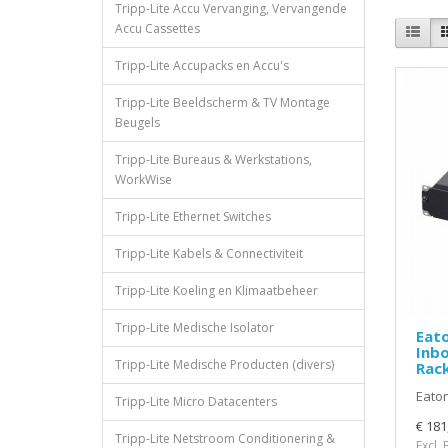
Tripp-Lite Accu Vervanging, Vervangende
Accu Cassettes
Tripp-Lite Accupacks en Accu's
Tripp-Lite Beeldscherm & TV Montage
Beugels
Tripp-Lite Bureaus & Werkstations,
WorkWise
Tripp-Lite Ethernet Switches
Tripp-Lite Kabels & Connectiviteit
Tripp-Lite Koeling en Klimaatbeheer
Tripp-Lite Medische Isolator
Eato
Inbo
Tripp-Lite Medische Producten (divers)
Rack
Eaton
Tripp-Lite Micro Datacenters
€ 181
Tripp-Lite Netstroom Conditionering &
Excl.