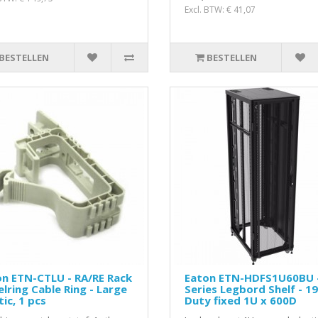
Excl. BTW: € 41,07
BESTELLEN
BESTELLEN
n ETN-CTLU - RA/RE Rack
Eaton ETN-HDFS1U60BU 
lring Cable Ring - Large
Series Legbord Shelf - 19
tic, 1 pcs
Duty fixed 1U x 600D