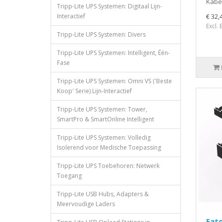
Kabel
Tripp-Lite UPS Systemen: Digitaal Lijn-
Interactief
€ 32,
Excl.
Tripp-Lite UPS Systemen: Divers
Tripp-Lite UPS Systemen: Intelligent, Één-
Fase
Tripp-Lite UPS Systemen: Omni VS ('Beste
Koop' Serie) Lijn-Interactief
Tripp-Lite UPS Systemen: Tower,
SmartPro & SmartOnline Intelligent
Tripp-Lite UPS Systemen: Volledig
Isolerend voor Medische Toepassing
Tripp-Lite UPS Toebehoren: Netwerk
Toegang
Tripp-Lite USB Hubs, Adapters &
Meervoudige Laders
Eat