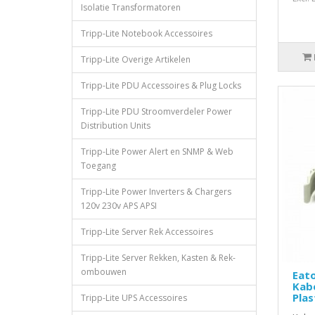
Isolatie Transformatoren
Tripp-Lite Notebook Accessoires
Tripp-Lite Overige Artikelen
Tripp-Lite PDU Accessoires & Plug Locks
Tripp-Lite PDU Stroomverdeler Power
Distribution Units
Tripp-Lite Power Alert en SNMP & Web
Toegang
Tripp-Lite Power Inverters & Chargers
120v 230v APS APSI
Tripp-Lite Server Rek Accessoires
Tripp-Lite Server Rekken, Kasten & Rek-
ombouwen
Eato
Kabe
Plas
Tripp-Lite UPS Accessoires