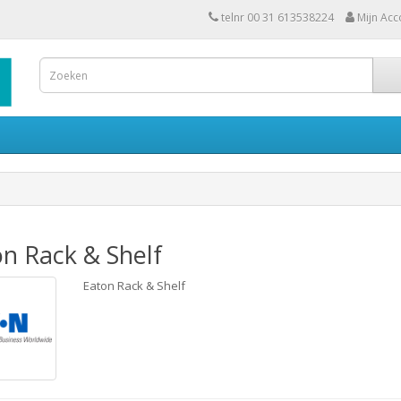
telnr 00 31 613538224
Mijn Acc
n Rack & Shelf
Eaton Rack & Shelf