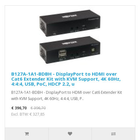
B127A-1A1-BDBH - DisplayPort to HDMI over
Cat6 Extender Kit with KVM Support, 4K 60Hz,
4:4:4, USB, PoC, HDCP 2.2, u
B127A-1A1-BDBH - DisplayPort to HDMI over Cat6 Extender Kit
with KVM Support, 4K 60Hz, 4:4:4, USB, P..
€ 396,70
€ 396,70
Excl. BTW: € 327,85