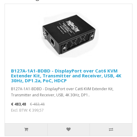
B127A-1A1-BDBD - DisplayPort over Cat6 KVM
Extender Kit, Transmitter and Receiver, USB, 4K
30Hz, DP1.2a, PoC, HDCP
B127A-1A1-BDBD - DisplayPort over Cat6 KVM Extender Kit,
Transmitter and Receiver, USB, 4K 30Hz, DP1..
€ 483,48
€ 483,48
Excl. BTW: € 399,57