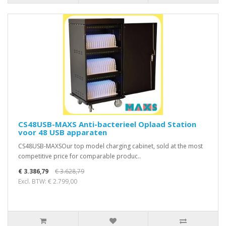
CS48USB-MAXS Anti-bacterieel Oplaad Station
voor 48 USB apparaten
CS48USB-MAXSOur top model charging cabinet, sold at the most
competitive price for comparable produc..
€ 3.386,79
€ 3.628,79
Excl. BTW: € 2.799,00