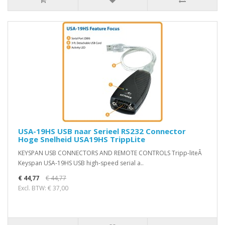
USA-19HS USB naar Serieel RS232 Connector
Hoge Snelheid USA19HS TrippLite
KEYSPAN USB CONNECTORS AND REMOTE CONTROLS Tripp-liteÂ
Keyspan USA-19HS USB high-speed serial a..
€ 44,77
€ 44,77
Excl. BTW: € 37,00