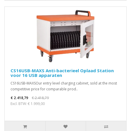
CS16USB-MAXS Anti-bacterieel Oplaad Station
voor 16 USB apparaten
CS16USB-MAXSOur entry level charging cabinet, sold at the most
competitive price for comparable prod..
€ 2.418,79
€ 2.418,79
Excl. BTW: € 1.999,00